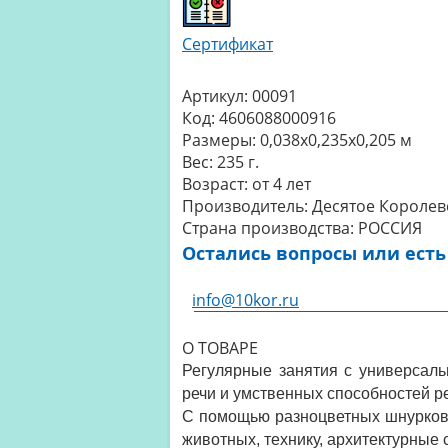
Сертификат
Артикул:
00091
Код:
4606088000916
Размеры:
0,038x0,235x0,205 м
Вес:
235 г.
Возраст:
от 4 лет
Производитель:
Десятое Королев
Страна производства:
РОССИЯ
Остались вопросы или есть
info@10kor.ru
О ТОВАРЕ
Регулярные занятия с универсал
речи и умственных способностей р
С помощью разноцветных шнурков 
животных, технику, архитектурные 