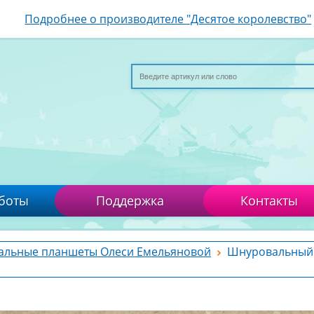
Подробнее о производителе "Десятое королевство"
боты
Поддержка
Контакты
льные планшеты Олеси Емельяновой
Шнуровальный