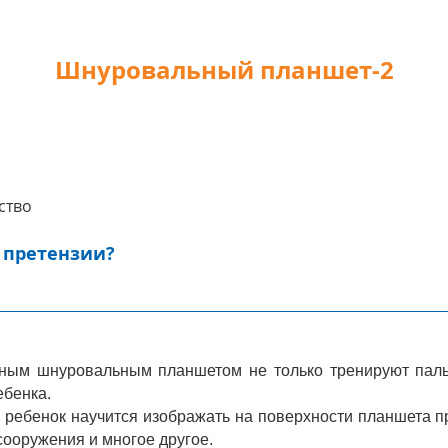
Шнуровальный планшет-2
ство
 претензии?
ьным шнуровальным планшетом не только тренируют пальч
ебенка.
ребенок научится изображать на поверхности планшета пр
сооружения и многое другое.