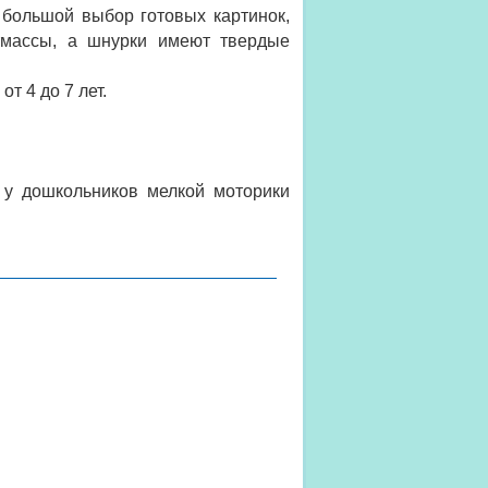
 большой выбор готовых картинок,
тмассы, а шнурки имеют твердые
от 4 до 7 лет.
 у дошкольников мелкой моторики