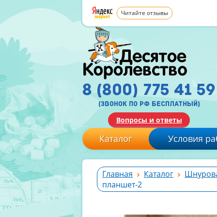
Читайте отзывы
8 (800) 775 41 59
(звонок по рф бесплатный)
Вопросы и ответы
Каталог
Условия ра
Главная
Каталог
Шнурова
планшет-2