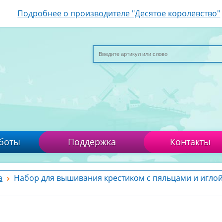
Подробнее о производителе "Десятое королевство"
боты
Поддержка
Контакты
а
Набор для вышивания крестиком с пяльцами и игло