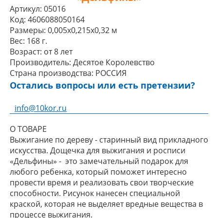
Артикул:
05016
Код:
4606088050164
Размеры:
0,005x0,215x0,32 м
Вес:
168 г.
Возраст:
от 8 лет
Производитель:
Десятое Королевство
Страна производства:
РОССИЯ
Остались вопросы или есть претензии?
info@10kor.ru
О ТОВАРЕ
Выжигание по дереву - старинный вид прикладного
искусства. Дощечка для выжигания и росписи
«Дельфины» - это замечательный подарок для
любого ребенка, который поможет интересно
провести время и реализовать свои творческие
способности. Рисунок нанесен специальной
краской, которая не выделяет вредные вещества в
процессе выжигания.