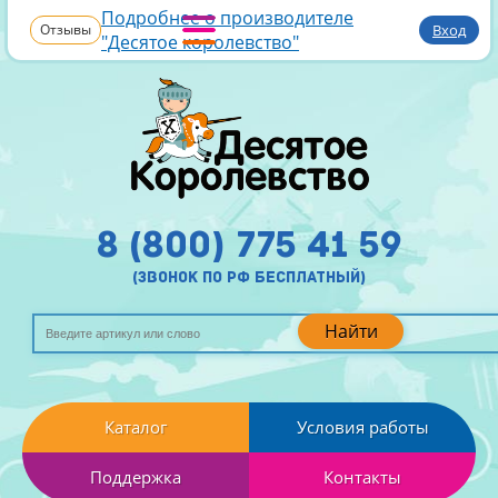
Подробнее о производителе
Отзывы
Вход
"Десятое королевство"
8 (800) 775 41 59
(звонок по рф бесплатный)
Найти
Каталог
Условия работы
Поддержка
Контакты