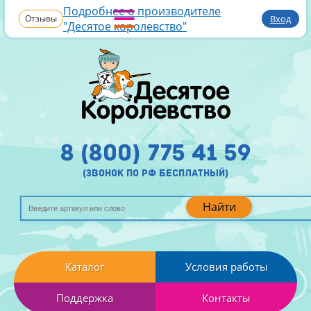
Подробнее о производителе
Отзывы
Вход
"Десятое королевство"
8 (800) 775 41 59
(звонок по рф бесплатный)
Найти
Каталог
Условия работы
Поддержка
Контакты