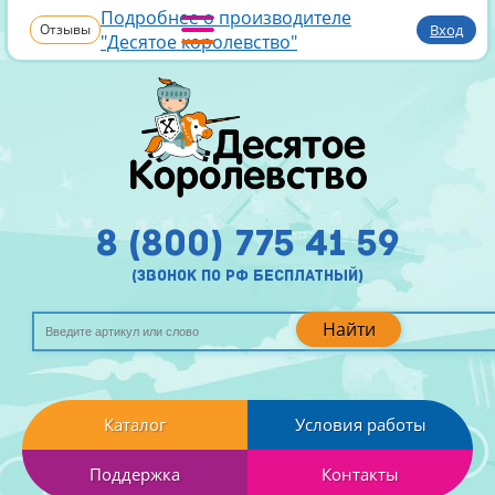
Подробнее о производителе
Отзывы
Вход
"Десятое королевство"
8 (800) 775 41 59
(звонок по рф бесплатный)
Найти
Каталог
Условия работы
Поддержка
Контакты