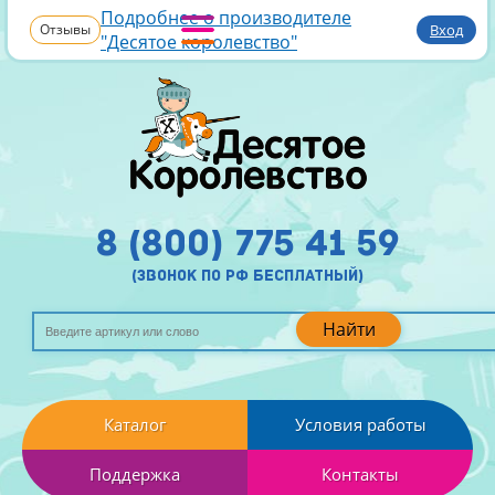
Подробнее о производителе
Отзывы
Вход
"Десятое королевство"
8 (800) 775 41 59
(звонок по рф бесплатный)
Найти
Каталог
Условия работы
Поддержка
Контакты