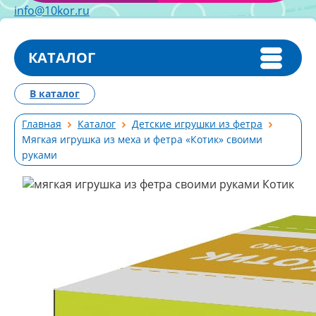
info@10kor.ru
КАТАЛОГ
В каталог
Главная
Каталог
Детские игрушки из фетра
Мягкая игрушка из меха и фетра «Котик» своими
руками