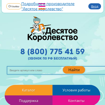
Подробнее о производителе
Отзывы
Вход
"Десятое королевство"
8 (800) 775 41 59
(звонок по рф бесплатный)
Найти
Каталог
Условия работы
Поддержка
Контакты