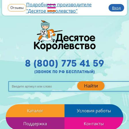
Подробнее о производителе
Отзывы
Вход
"Десятое королевство"
8 (800) 775 41 59
(звонок по рф бесплатный)
Найти
Каталог
Условия работы
Поддержка
Контакты