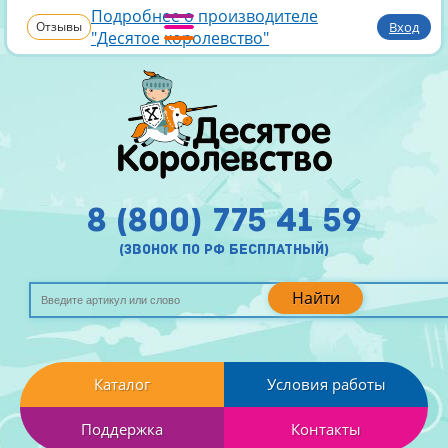
Подробнее о производителе
Отзывы
Вход
"Десятое королевство"
8 (800) 775 41 59
(звонок по рф бесплатный)
Найти
Каталог
Условия работы
Поддержка
Контакты