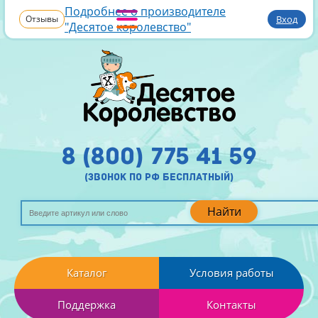
Подробнее о производителе
Отзывы
Вход
"Десятое королевство"
8 (800) 775 41 59
(звонок по рф бесплатный)
Найти
Каталог
Условия работы
Поддержка
Контакты