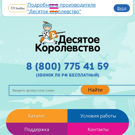
Подробнее о производителе
Отзывы
Вход
"Десятое королевство"
8 (800) 775 41 59
(звонок по рф бесплатный)
Найти
Каталог
Условия работы
Поддержка
Контакты