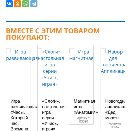
ВМЕСТЕ С ЭТИМ ТОВАРОМ
ПОКУПАЮТ:
Игра
«Слоги»,
Магнитная
Новогодняя
развивающая
настольная
игра
аппликация
«Часы.
игра
«Анатомия»
«Дед
Который
серии
мороз»
Артикул:
03820
час.
«Учись,
Артикул:
03657
Времена
играя»