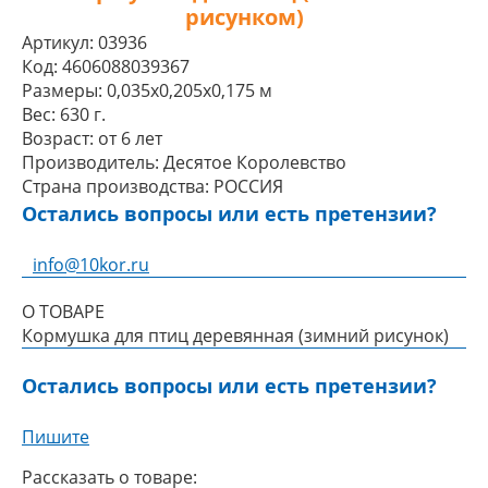
рисунком)
Артикул:
03936
Код:
4606088039367
Размеры:
0,035x0,205x0,175 м
Вес:
630 г.
Возраст:
от 6 лет
Производитель:
Десятое Королевство
Страна производства:
РОССИЯ
Остались вопросы или есть претензии?
info@10kor.ru
О ТОВАРЕ
Кормушка для птиц деревянная (зимний рисунок)
Остались вопросы или есть претензии?
Пишите
Рассказать о товаре: