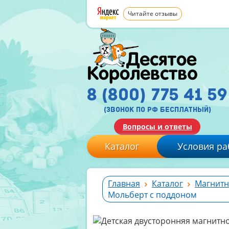
Читайте отзывы
8 (800) 775 41 59
(звонок по рф бесплатный)
Вопросы и ответы
Каталог
Условия ра
Главная
Каталог
Магнитн
Мольберт с поддоном