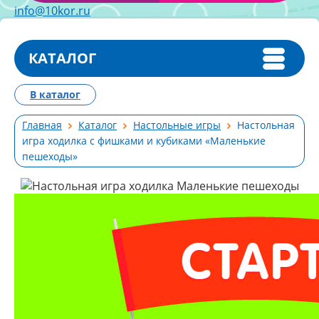
info@10kor.ru
КАТАЛОГ
В каталог
Главная
Каталог
Настольные игры
Настольная
игра ходилка с фишками и кубиками «Маленькие
пешеходы»