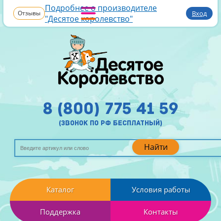
Подробнее о производителе
Отзывы
Вход
"Десятое королевство"
8 (800) 775 41 59
(звонок по рф бесплатный)
Найти
Каталог
Условия работы
Поддержка
Контакты