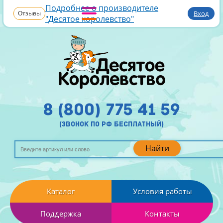
Подробнее о производителе
Отзывы
Вход
"Десятое королевство"
8 (800) 775 41 59
(звонок по рф бесплатный)
Найти
Каталог
Условия работы
Поддержка
Контакты