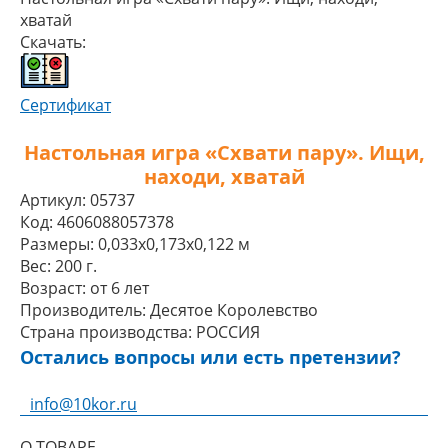
хватай
Скачать:
Сертификат
Настольная игра «Схвати пару». Ищи,
находи, хватай
Артикул:
05737
Код:
4606088057378
Размеры:
0,033x0,173x0,122 м
Вес:
200 г.
Возраст:
от 6 лет
Производитель:
Десятое Королевство
Страна производства:
РОССИЯ
Остались вопросы или есть претензии?
info@10kor.ru
О ТОВАРЕ