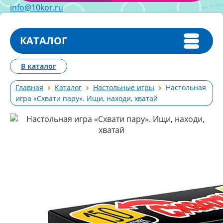
info@10kor.ru
КАТАЛОГ
В каталог
Главная
Каталог
Настольные игры
Настольная
игра «Схвати пару». Ищи, находи, хватай