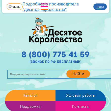
Подробнее о производителе
Отзывы
Вход
"Десятое королевство"
8 (800) 775 41 59
(звонок по рф бесплатный)
Найти
Каталог
Условия работы
Поддержка
Контакты