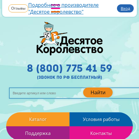
Подробнее о производителе
Отзывы
Вход
"Десятое королевство"
8 (800) 775 41 59
(звонок по рф бесплатный)
Найти
Каталог
Условия работы
Поддержка
Контакты