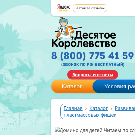
Читайте отзывы
8 (800) 775 41 59
(звонок по рф бесплатный)
Вопросы и ответы
Каталог
Условия ра
Главная
Каталог
Развива
пластмассовых фишек