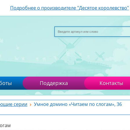
Подробнее о производителе "Десятое королевство"
боты
Поддержка
Контакты
ющие серии
Умное домино «Читаем по слогам», 36