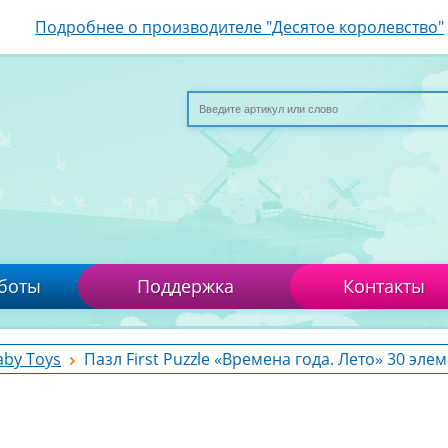
Подробнее о производителе "Десятое королевство"
боты
Поддержка
Контакты
aby Toys
Пазл First Puzzle «Времена года. Лето» 30 эле