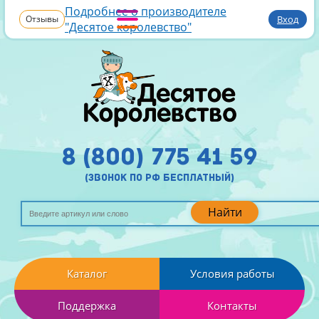
Подробнее о производителе
Отзывы
Вход
"Десятое королевство"
8 (800) 775 41 59
(звонок по рф бесплатный)
Найти
Каталог
Условия работы
Поддержка
Контакты