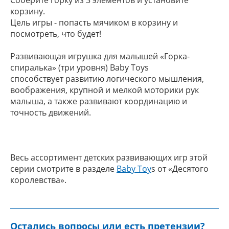
Соберите горку из 3 элементов и установите
корзину.
Цель игры - попасть мячиком в корзину и
посмотреть, что будет!
Развивающая игрушка для малышей «Горка-
спиралька» (три уровня) Baby Toys
способствует развитию логического мышления,
воображения, крупной и мелкой моторики рук
малыша, а также развивают координацию и
точность движений.
Весь ассортимент детских развивающих игр этой
серии смотрите в разделе
Baby Toy
s от «Десятого
королевства».
Остались вопросы или есть претензии?