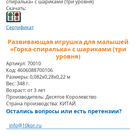
спиралька» с шариками (три уровня)
Скачать:
Сертификат
Развивающая игрушка для малышей
«Горка-спиралька» с шариками (три
уровня)
Артикул:
70010
Код:
4606088700106
Размеры:
0,082x0,28x0,22 м
Вес:
348 г.
Возраст:
от 3 лет
Производитель:
Десятое Королевство
Страна производства:
КИТАЙ
Остались вопросы или есть претензии?
info@10kor.ru