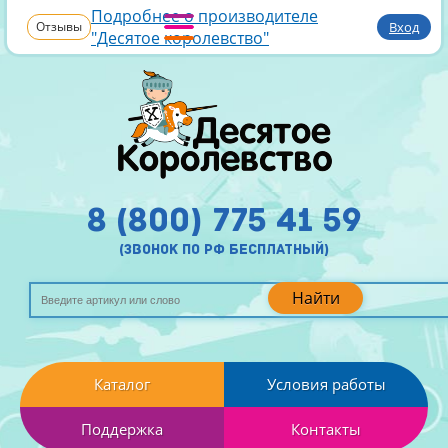
Подробнее о производителе
Отзывы
Вход
"Десятое королевство"
8 (800) 775 41 59
(звонок по рф бесплатный)
Найти
Каталог
Условия работы
Поддержка
Контакты