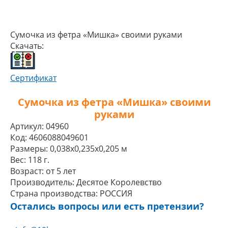
Сумочка из фетра «Мишка» своими руками
Скачать:
Сертификат
Сумочка из фетра «Мишка» своими
руками
Артикул:
04960
Код:
4606088049601
Размеры:
0,038x0,235x0,205 м
Вес:
118 г.
Возраст:
от 5 лет
Производитель:
Десятое Королевство
Страна производства:
РОССИЯ
Остались вопросы или есть претензии?