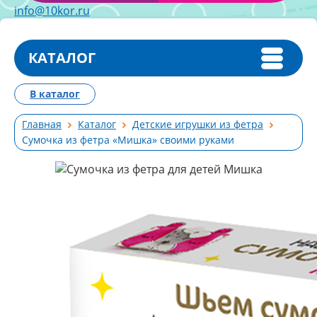
info@10kor.ru
КАТАЛОГ
В каталог
Главная
Каталог
Детские игрушки из фетра
Сумочка из фетра «Мишка» своими руками