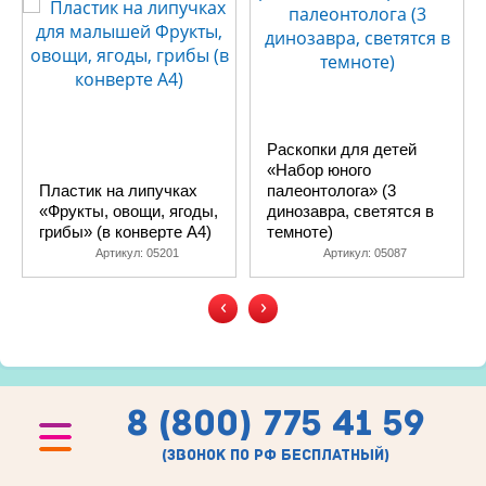
Раскопки для детей
«Набор юного
Пластик на липучках
палеонтолога» (3
«Фрукты, овощи, ягоды,
динозавра, светятся в
грибы» (в конверте A4)
темноте)
Артикул:
05201
Артикул:
05087
‹
›
8 (800) 775 41 59
(звонок по рф бесплатный)