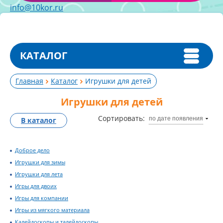
info@10kor.ru
КАТАЛОГ
Главная
Каталог
Игрушки для детей
Игрушки для детей
Сортировать:
по дате появления
В каталог
Доброе дело
Игрушки для зимы
Игрушки для лета
Игры для двоих
Игры для компании
Игры из мягкого материала
Калейдоскопы и талейдоскопы