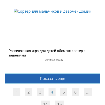
Развивающая игра для детей «Домик» сортер с
заданиями
Артикул:
05187
Показать еще
1
2
3
4
5
6
...
14
15