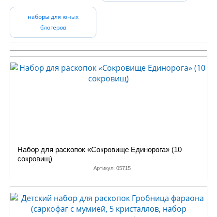
наборы для юных
блогеров
Набор для раскопок «Сокровище Единорога» (10
сокровищ)
Артикул:
05715