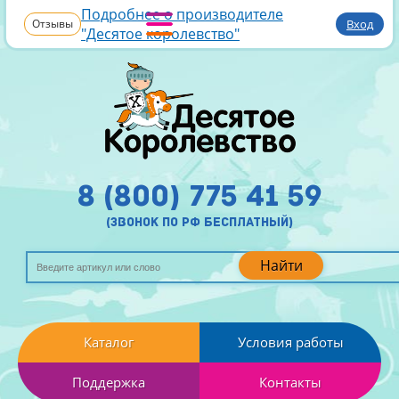
Подробнее о производителе
Отзывы
Вход
"Десятое королевство"
8 (800) 775 41 59
(звонок по рф бесплатный)
Найти
Каталог
Условия работы
Поддержка
Контакты