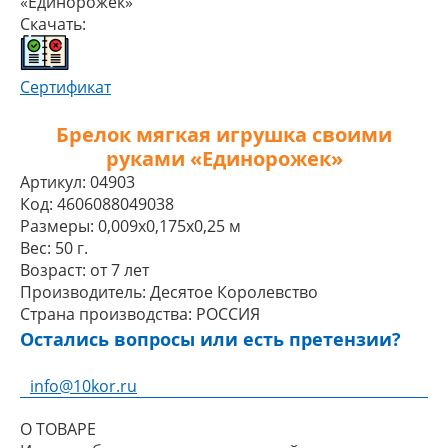
«Единорожек»
Скачать:
Сертификат
Брелок мягкая игрушка своими
руками «Единорожек»
Артикул:
04903
Код:
4606088049038
Размеры:
0,009x0,175x0,25 м
Вес:
50 г.
Возраст:
от 7 лет
Производитель:
Десятое Королевство
Страна производства:
РОССИЯ
Остались вопросы или есть претензии?
info@10kor.ru
О ТОВАРЕ