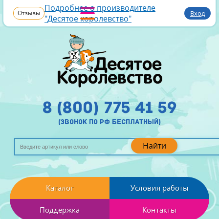
Подробнее о производителе
Отзывы
Вход
"Десятое королевство"
8 (800) 775 41 59
(звонок по рф бесплатный)
Найти
Каталог
Условия работы
Поддержка
Контакты