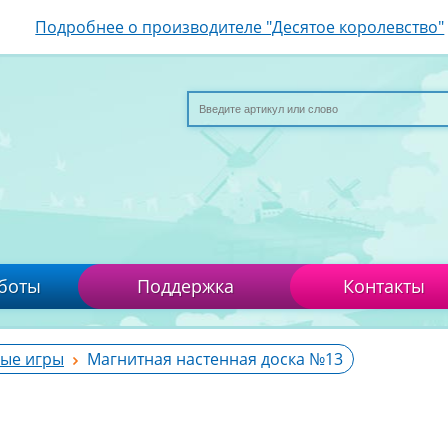
Подробнее о производителе "Десятое королевство"
боты
Поддержка
Контакты
ые игры
Магнитная настенная доска №13