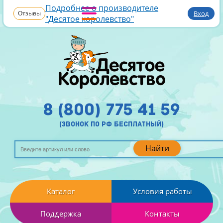
Подробнее о производителе
Отзывы
Вход
"Десятое королевство"
8 (800) 775 41 59
(звонок по рф бесплатный)
Найти
Каталог
Условия работы
Поддержка
Контакты