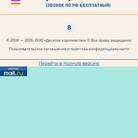
(звонок по рф бесплатный)
© 2008 — 2026, ООО «Десятое королевство» © Все права защищены.
Пользовательское соглашение и политика конфиденциальности
Перейти в полную версию