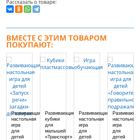
Рассказать о товаре:
ВМЕСТЕ С ЭТИМ ТОВАРОМ
ПОКУПАЮТ:
Развивающая
Развивающие
Развивающая
Развивающа
настольная
кубики
настольная
настольная
игра
для
игра
игра
для
малышей
для
для
детей
«Транспорт»
детей
детей