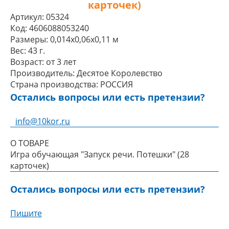
карточек)
Артикул:
05324
Код:
4606088053240
Размеры:
0,014x0,06x0,11 м
Вес:
43 г.
Возраст:
от 3 лет
Производитель:
Десятое Королевство
Страна производства:
РОССИЯ
Остались вопросы или есть претензии?
info@10kor.ru
О ТОВАРЕ
Игра обучающая "Запуск речи. Потешки" (28
карточек)
Остались вопросы или есть претензии?
Пишите