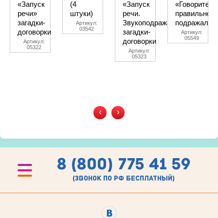
«Запуск
(4
«Запуск
«Говорите
речи»
штуки)
речи.
правильно»
загадки-
Звукоподражалки»
подражалки
Артикул:
03542
договорки
загадки-
Артикул:
05549
договорки
Артикул:
05322
Артикул:
05323
‹
›
8 (800) 775 41 59
(звонок по рф бесплатный)