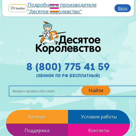
Подробнее о производителе
Отзывы
Вход
"Десятое королевство"
8 (800) 775 41 59
(звонок по рф бесплатный)
Найти
Каталог
Условия работы
Поддержка
Контакты