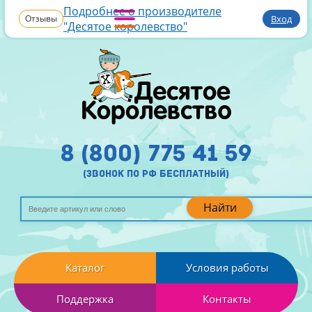
Подробнее о производителе
Отзывы
Вход
"Десятое королевство"
8 (800) 775 41 59
(звонок по рф бесплатный)
Найти
Каталог
Условия работы
Поддержка
Контакты