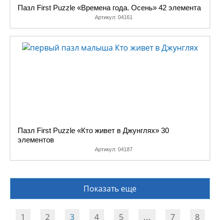
Пазл First Puzzle «Времена года. Осень» 42 элемента
Артикул:
04161
Пазл First Puzzle «Кто живет в Джунглях» 30
элементов
Артикул:
04187
Показать еще
1
2
3
4
5
...
7
8