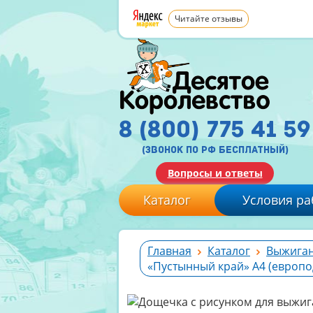
Читайте отзывы
8 (800) 775 41 59
(звонок по рф бесплатный)
Вопросы и ответы
Каталог
Условия ра
Главная
Каталог
Выжиган
«Пустынный край» А4 (европо