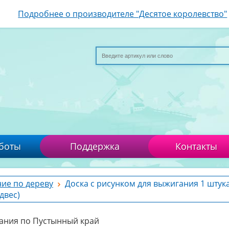
Подробнее о производителе "Десятое королевство"
боты
Поддержка
Контакты
ие по дереву
Доска с рисунком для выжигания 1 штук
двес)