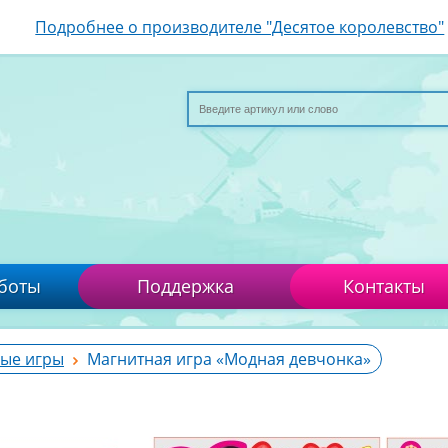
Подробнее о производителе "Десятое королевство"
боты
Поддержка
Контакты
ые игры
Магнитная игра «Модная девчонка»