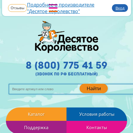
Подробнее о производителе
Отзывы
Вход
"Десятое королевство"
8 (800) 775 41 59
(звонок по рф бесплатный)
Найти
Каталог
Условия работы
Поддержка
Контакты