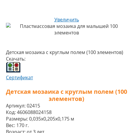
Увеличить
Детская мозаика с круглым полем (100 элементов)
Скачать:
Сертификат
Детская мозаика с круглым полем (100
элементов)
Артикул:
02415
Код:
4606088024158
Размеры:
0,035x0,205x0,175 м
Вес:
170 г.
Возраст:
от 3 лет