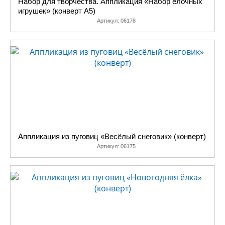
Набор для творчества. Аппликация «Набор ёлочных
игрушек» (конверт А5)
Артикул:
06178
Аппликация из пуговиц «Весёлый снеговик» (конверт)
Артикул:
06175