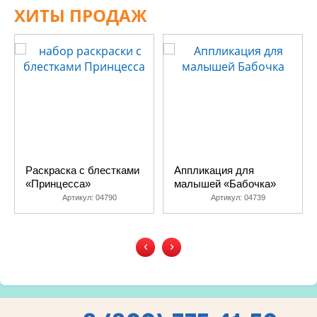
ХИТЫ ПРОДАЖ
Раскраска с блестками
Аппликация для
«Принцесса»
малышей «Бабочка»
Артикул:
04790
Артикул:
04739
‹
›