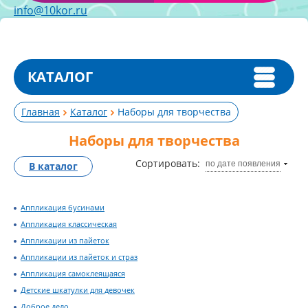
info@10kor.ru
КАТАЛОГ
Главная
Каталог
Наборы для творчества
Наборы для творчества
Сортировать:
по дате появления
В каталог
Аппликация бусинами
Аппликация классическая
Аппликации из пайеток
Аппликации из пайеток и страз
Аппликация самоклеящаяся
Детские шкатулки для девочек
Доброе дело