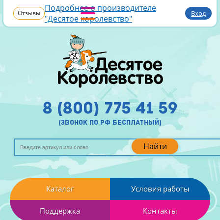
Подробнее о производителе
Отзывы
Вход
"Десятое королевство"
8 (800) 775 41 59
(звонок по рф бесплатный)
Найти
Каталог
Условия работы
Поддержка
Контакты