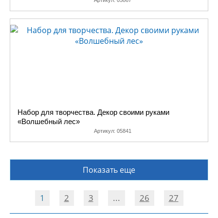
Артикул:
05867
Набор для творчества. Декор своими руками
«Волшебный лес»
Артикул:
05841
Показать еще
1
2
3
...
26
27