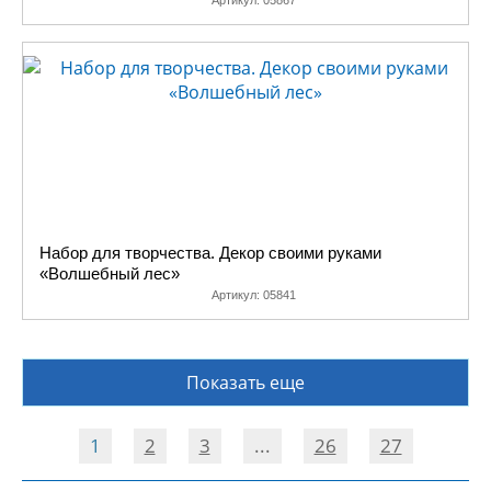
Артикул:
05867
Набор для творчества. Декор своими руками
«Волшебный лес»
Артикул:
05841
Показать еще
1
2
3
...
26
27