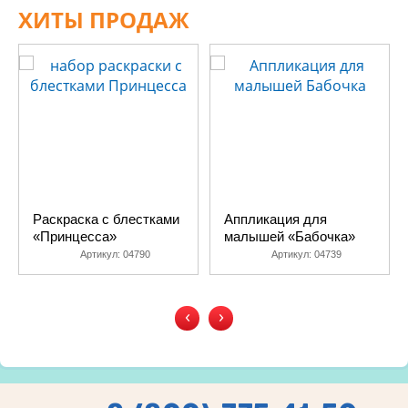
ХИТЫ ПРОДАЖ
Раскраска с блестками
Аппликация для
«Принцесса»
малышей «Бабочка»
Артикул:
04790
Артикул:
04739
‹
›