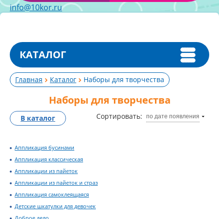
info@10kor.ru
КАТАЛОГ
Главная
Каталог
Наборы для творчества
Наборы для творчества
Сортировать:
по дате появления
В каталог
Аппликация бусинами
Аппликация классическая
Аппликации из пайеток
Аппликации из пайеток и страз
Аппликация самоклеящаяся
Детские шкатулки для девочек
Доброе дело