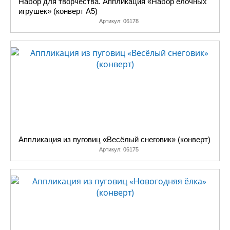
Набор для творчества. Аппликация «Набор ёлочных
игрушек» (конверт А5)
Артикул:
06178
Аппликация из пуговиц «Весёлый снеговик» (конверт)
Артикул:
06175