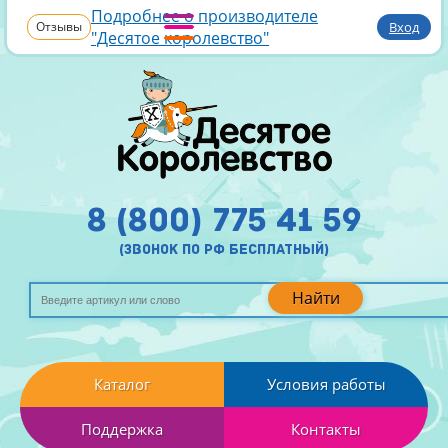
Подробнее о производителе
Отзывы
Вход
"Десятое королевство"
8 (800) 775 41 59
(звонок по рф бесплатный)
Найти
Каталог
Условия работы
Поддержка
Контакты