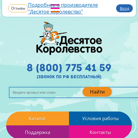
Подробнее о производителе
Отзывы
Вход
"Десятое королевство"
8 (800) 775 41 59
(звонок по рф бесплатный)
Найти
Каталог
Условия работы
Поддержка
Контакты