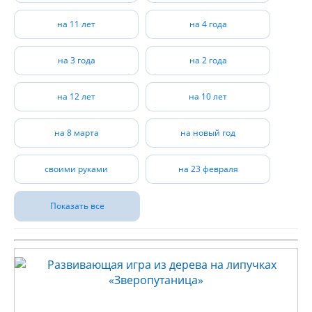
на 11 лет
на 4 года
на 3 года
на 2 года
на 12 лет
на 10 лет
на 8 марта
на новый год
своими руками
на 23 февраля
Показать все