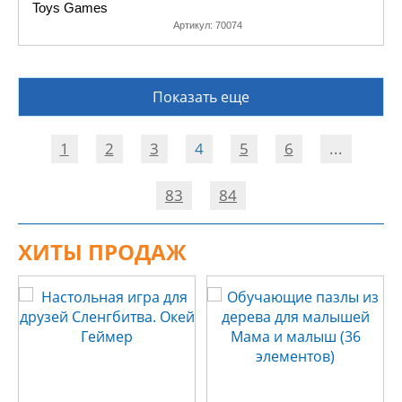
Toys Games
Артикул:
70074
Показать еще
1
2
3
4
5
6
...
83
84
ХИТЫ ПРОДАЖ