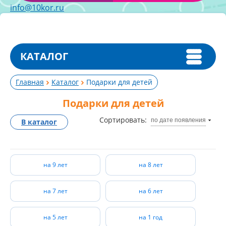
info@10kor.ru
КАТАЛОГ
Главная
Каталог
Подарки для детей
Подарки для детей
Сортировать:
по дате появления
В каталог
на 9 лет
на 8 лет
на 7 лет
на 6 лет
на 5 лет
на 1 год