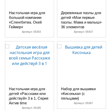
Настольная игра для
Деревянные пазлы для
большой компании
детей «Мои первые
«Сленгбитва. Окей
пазлы. Мама и малыш»
Геймер»
36 элементов
Артикул:
05303
Артикул:
05437
Настольная игра для
Набор для вышивки
детей «Расскажи или
«Кисонька» (с
действуй» 3 в 1. Серия
пяльцами)
Актив time
Артикул:
05367
Артикул:
05185