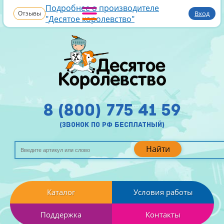
Подробнее о производителе
Отзывы
Вход
"Десятое королевство"
8 (800) 775 41 59
(звонок по рф бесплатный)
Найти
Каталог
Условия работы
Поддержка
Контакты