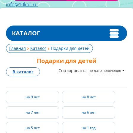
info@10kor.ru
КАТАЛОГ
Главная
Каталог
Подарки для детей
Подарки для детей
Сортировать:
по дате появления
В каталог
на 9 лет
на 8 лет
на 7 лет
на 6 лет
на 5 лет
на 1 год