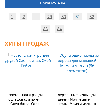
Показать еще
1
2
...
79
80
81
82
83
84
ХИТЫ ПРОДАЖ
Настольная игра для
Деревянные пазлы для
большой компании
детей «Мои первые
«Сленгбитва. Окей
пазлы. Мама и малыш»