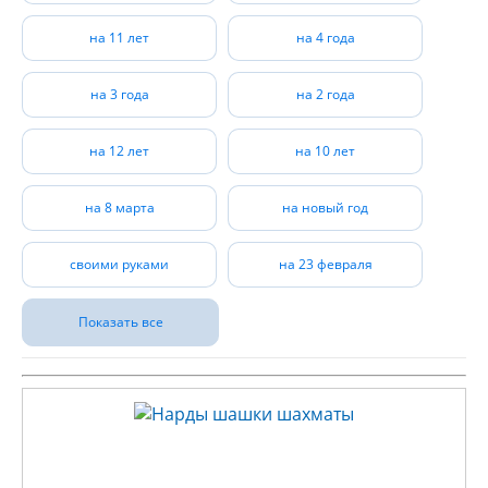
на 11 лет
на 4 года
на 3 года
на 2 года
на 12 лет
на 10 лет
на 8 марта
на новый год
своими руками
на 23 февраля
Показать все