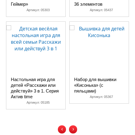
Геймер»
36 элементов
Артикул:
05303
Артикул:
05437
Настольная игра для
Набор для вышивки
детей «Расскажи или
«Кисонька» (с
действуй» 3 в 1. Серия
пяльцами)
Актив time
Артикул:
05367
Артикул:
05185
‹
›