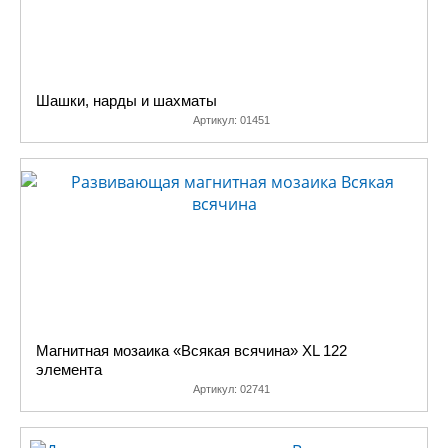
Шашки, нарды и шахматы
Артикул:
01451
Магнитная мозаика «Всякая всячина» XL 122
элемента
Артикул:
02741