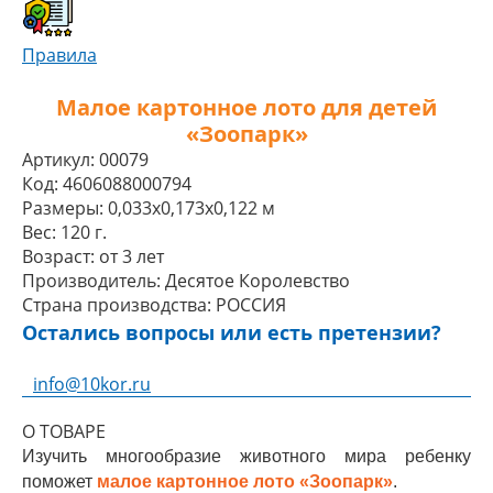
Правила
Малое картонное лото для детей
«Зоопарк»
Артикул:
00079
Код:
4606088000794
Размеры:
0,033x0,173x0,122 м
Вес:
120 г.
Возраст:
от 3 лет
Производитель:
Десятое Королевство
Страна производства:
РОССИЯ
Остались вопросы или есть претензии?
info@10kor.ru
О ТОВАРЕ
Изучить многообразие животного мира ребенку
поможет
малое картонное лото «Зоопарк»
.