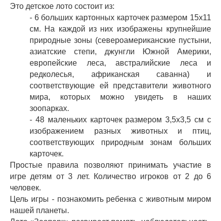
Это детское лото состоит из:
- 6 больших картонных карточек размером 15x11
см. На каждой из них изображены крупнейшие
природные зоны (североамериканские пустыни,
азиатские степи, джунгли Южной Америки,
европейские леса, австралийские леса и
редколесья, африканская саванна) и
соответствующие ей представители животного
мира, которых можно увидеть в наших
зоопарках.
- 48 маленьких карточек размером 3,5x3,5 см с
изображением разных животных и птиц,
соответствующих природным зонам больших
карточек.
Простые правила позволяют принимать участие в
игре детям от 3 лет. Количество игроков от 2 до 6
человек.
Цель игры - познакомить ребенка с животным миром
нашей планеты.