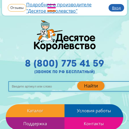
Подробнее о производителе
Отзывы
Вход
"Десятое королевство"
8 (800) 775 41 59
(звонок по рф бесплатный)
Найти
Каталог
Условия работы
Поддержка
Контакты