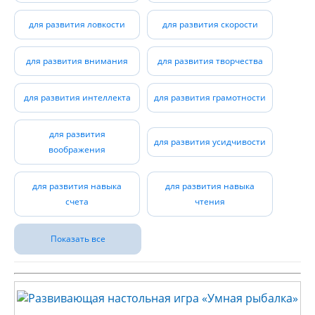
для развития ловкости
для развития скорости
для развития внимания
для развития творчества
для развития интеллекта
для развития грамотности
для развития
для развития усидчивости
воображения
для развития навыка
для развития навыка
счета
чтения
Показать все