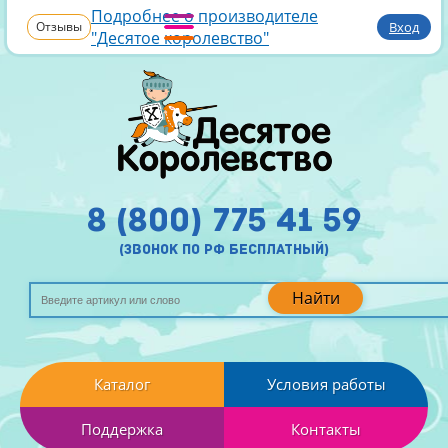
Подробнее о производителе
Отзывы
Вход
"Десятое королевство"
8 (800) 775 41 59
(звонок по рф бесплатный)
Найти
Каталог
Условия работы
Поддержка
Контакты