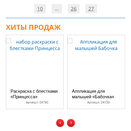
10
...
26
27
ХИТЫ ПРОДАЖ
Раскраска с блестками
Аппликация для
«Принцесса»
малышей «Бабочка»
Артикул:
04790
Артикул:
04739
‹
›