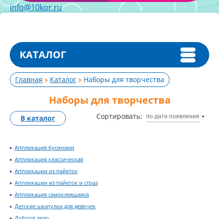
info@10kor.ru
КАТАЛОГ
Главная
Каталог
Наборы для творчества
Наборы для творчества
Сортировать:
по дате появления
В каталог
Аппликация бусинами
Аппликация классическая
Аппликации из пайеток
Аппликации из пайеток и страз
Аппликация самоклеящаяся
Детские шкатулки для девочек
Доброе дело