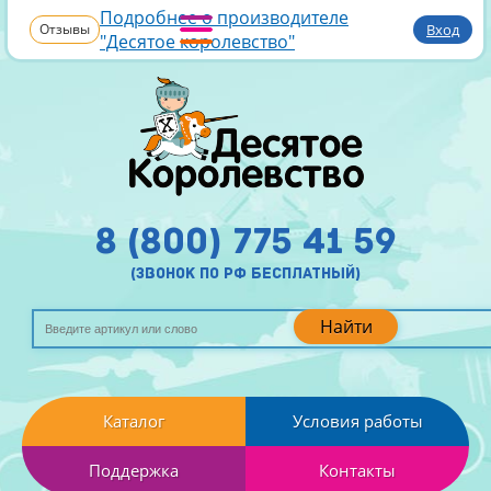
Подробнее о производителе
Отзывы
Вход
"Десятое королевство"
8 (800) 775 41 59
(звонок по рф бесплатный)
Найти
Каталог
Условия работы
Поддержка
Контакты