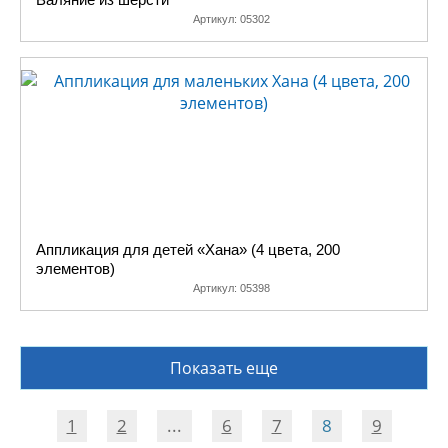
Артикул:
05302
Аппликация для детей «Хана» (4 цвета, 200
элементов)
Артикул:
05398
Показать еще
1
2
...
6
7
8
9