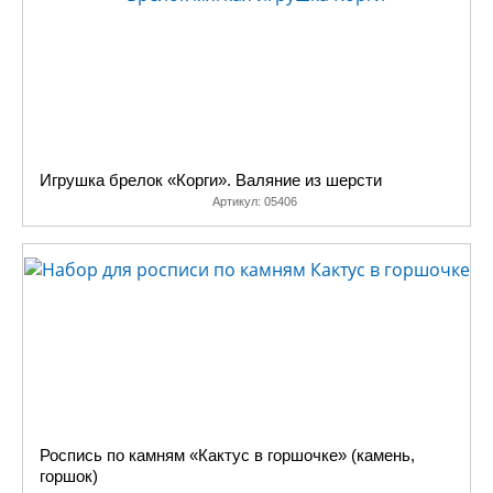
Игрушка брелок «Корги». Валяние из шерсти
Артикул:
05406
Роспись по камням «Кактус в горшочке» (камень,
горшок)