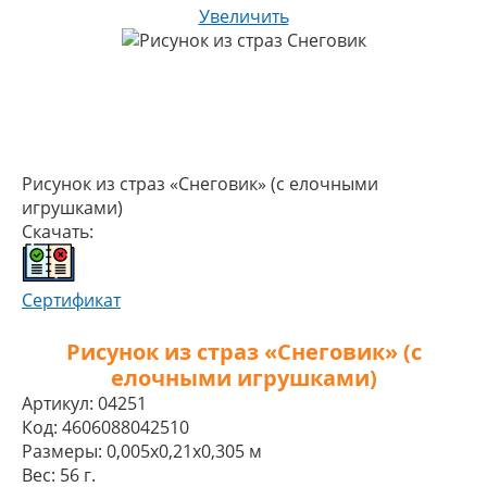
Увеличить
Рисунок из страз «Снеговик» (с елочными
игрушками)
Скачать:
Сертификат
Рисунок из страз «Снеговик» (с
елочными игрушками)
Артикул:
04251
Код:
4606088042510
Размеры:
0,005x0,21x0,305 м
Вес:
56 г.