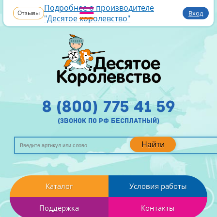
Подробнее о производителе
Отзывы
Вход
"Десятое королевство"
8 (800) 775 41 59
(звонок по рф бесплатный)
Найти
Каталог
Условия работы
Поддержка
Контакты