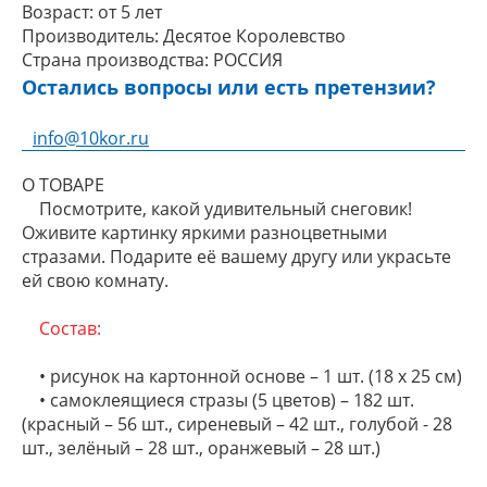
Возраст:
от 5 лет
Производитель:
Десятое Королевство
Страна производства:
РОССИЯ
Остались вопросы или есть претензии?
info@10kor.ru
О ТОВАРЕ
Посмотрите, какой удивительный снеговик!
Оживите картинку яркими разноцветными
стразами. Подарите её вашему другу или украсьте
ей свою комнату.
Состав
:
• рисунок на картонной основе – 1 шт. (18 х 25 см)
• самоклеящиеся стразы (5 цветов) – 182 шт.
(красный – 56 шт., сиреневый – 42 шт., голубой - 28
шт., зелёный – 28 шт., оранжевый – 28 шт.)