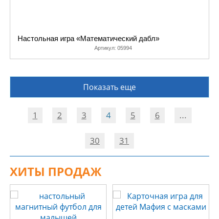
Настольная игра «Математический дабл»
Артикул:
05994
Показать еще
1
2
3
4
5
6
...
30
31
ХИТЫ ПРОДАЖ