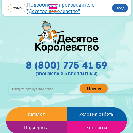
Подробнее о производителе
Отзывы
Вход
"Десятое королевство"
8 (800) 775 41 59
(звонок по рф бесплатный)
Найти
Каталог
Условия работы
Поддержка
Контакты